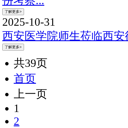
份考察...
2025-10-31
西安医学院师生莅临西安
共39页
首页
上一页
1
2