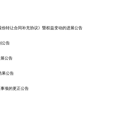
《股份转让合同补充协议》暨权益变动的进展公告
划公告
进展公告
结果公告
议事项的更正公告