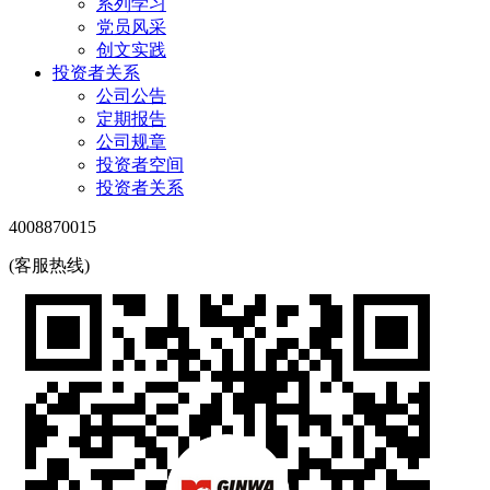
系列学习
党员风采
创文实践
投资者关系
公司公告
定期报告
公司规章
投资者空间
投资者关系
4008870015
(客服热线)